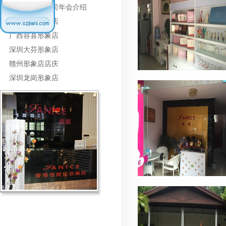
活动策划与公司年会介绍
辽宁盘锦形象店
广西容县形象店
深圳大芬形象店
赣州形象店店庆
深圳龙岗形象店