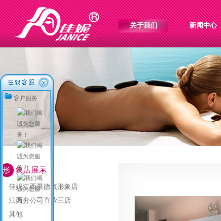
关于我们
新闻中心
客户服务
形
象店展示
佳妮江西景德镇形象店
江西分公司直营三店
其他